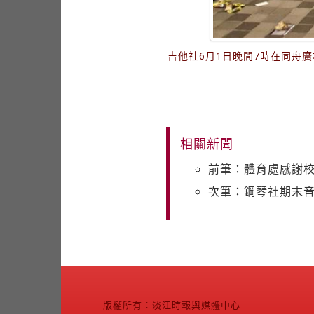
吉他社6月1日晚間7時在同舟
相關新聞
前筆：體育處感謝校
次筆：鋼琴社期末音
版權所有：淡江時報與媒體中心