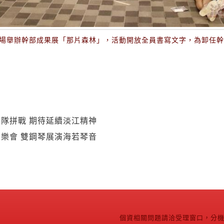
廣場舉辦幹部成果展「那片森林」，活動開放全員書寫文字，為卸任
隊拼戰 期待延續淡江精神
樂會 雙鋼琴展演海若琴音
個資相關問題請洽受理窗口，分機2