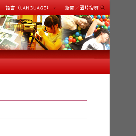
語言（LANGUAGE）
新聞／圖片搜尋