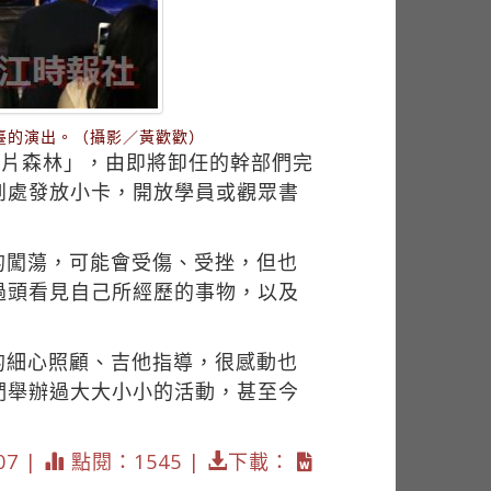
臺的演出。（攝影／黃歡歡）
那片森林」，由即將卸任的幹部們完
到處發放小卡，開放學員或觀眾書
的闖蕩，可能會受傷、受挫，但也
過頭看見自己所經歷的事物，以及
的細心照顧、吉他指導，很感動也
們舉辦過大大小小的活動，甚至今
07 |
點閱：1545 |
下載：