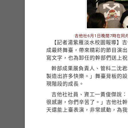
吉他社6月1日晚間7時在
【記者湯紫雁淡水校園報導】吉
成最終舞臺，帶來精彩的節目演出
寫文字，也為卸任的幹部們送上祝
幹部成果展負責人、管科二沈君
製造出許多快樂。」舞臺背板的設
現階段的成長。
吉他社社員、資工一黃俊傑說：
很感謝，你們辛苦了。」吉他社幹
天還能上臺表演，非常感動，為我