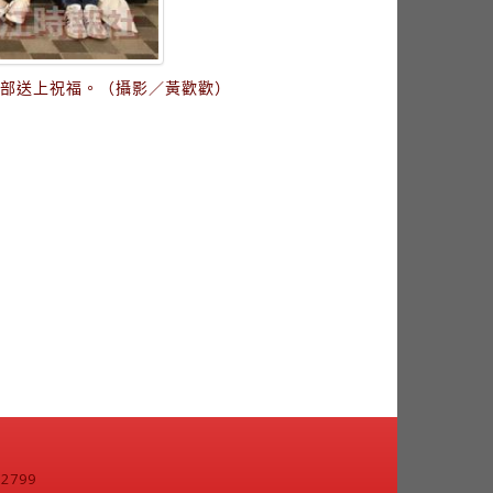
幹部送上祝福。（攝影／黃歡歡）
799