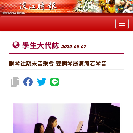
Toggl
navig
學生大代誌
2020-06-07
鋼琴社期末音樂會 雙鋼琴展演海若琴音