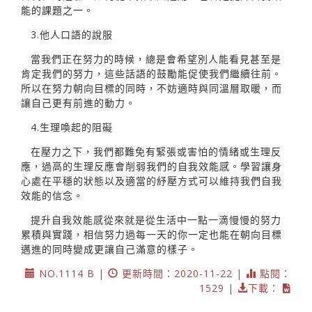
能的課題之一。
3.他人口語的說服
當我們正在努力的時候，總是會希望別人能看見甚至是
肯定我們的努力，這些話語的鼓勵能促使我們繼續往前。
所以在努力朝向目標的同時，不妨適時與同溫層取暖，而
讓自己更有前進的動力。
4.生理喚起的阻礙
在壓力之下，我們都難免有緊張或害怕的情緒或生理反
應，過高的生理反應會削弱我們的自我效能感。學習讓身
心處在平穩的狀態以及適當的紓壓方式可以維持我們自我
效能的信念。
提升自我效能感從來就是從生活中一點一滴慢慢的努力
累積與實踐，相信努力過每一天的你一定也能在朝向目標
邁進的同時變成更讓自己滿意的樣子。
NO.1114 B |
更新時間：2020-11-22 |
點閱：
1529 |
下載：