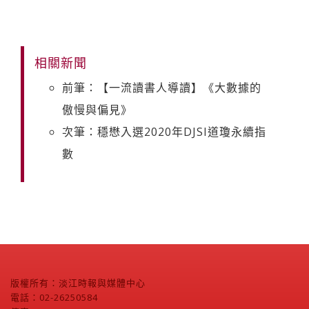
相關新聞
前筆：【一流讀書人導讀】《大數據的
傲慢與偏見》
次筆：穩懋入選2020年DJSI道瓊永續指
數
版權所有：淡江時報與媒體中心
電話：02-26250584