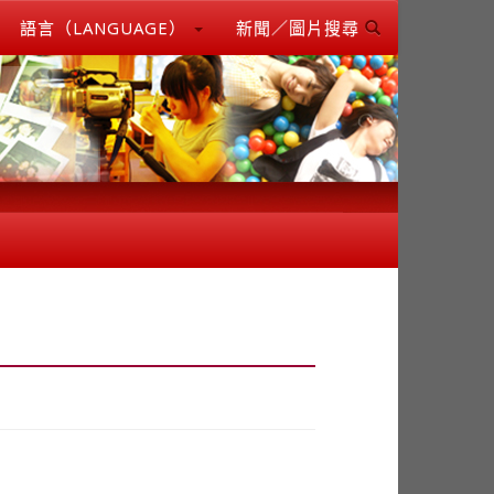
語言（LANGUAGE）
新聞／圖片搜尋