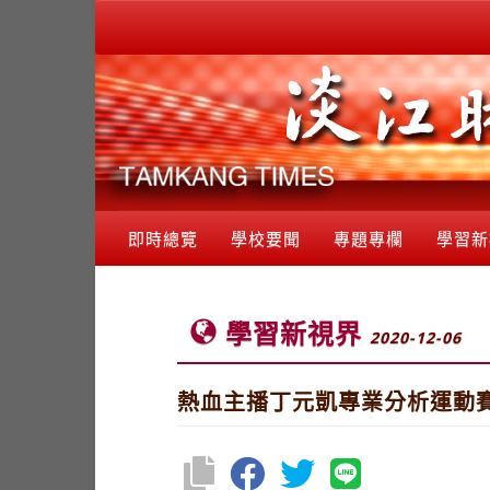
即時總覽
學校要聞
專題專欄
學習新
學習新視界
2020-12-06
熱血主播丁元凱專業分析運動