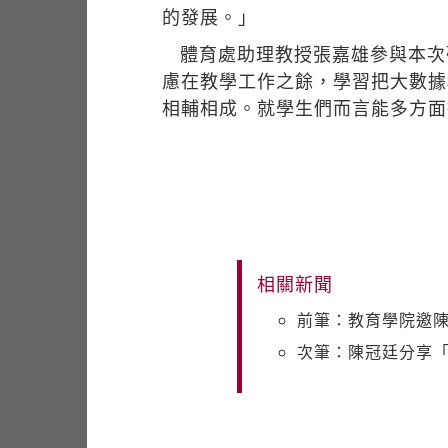
的發展。」
體育處助理教授張嘉雄參與本次
慮在教學工作之餘，學習把大數據
相輔相成。就學生們而言能多方面
相關新聞
前筆：教育學院邀
次筆：陳冠廷分享