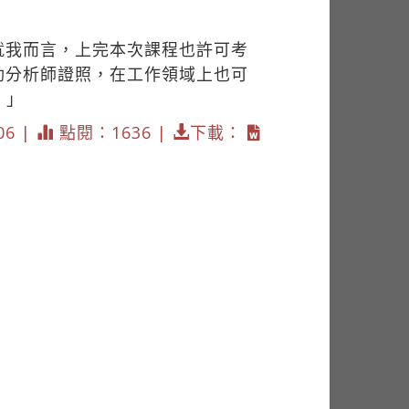
就我而言，上完本次課程也許可考
動分析師證照，在工作領域上也可
。」
06 |
點閱：1636 |
下載：