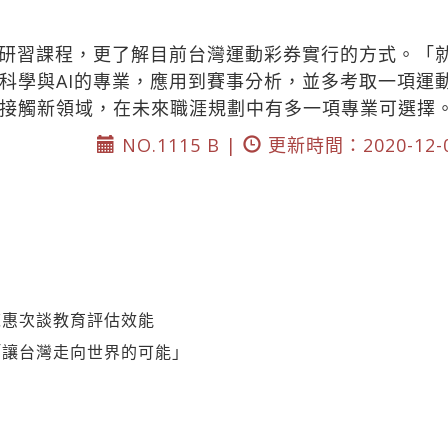
研習課程，更了解目前台灣運動彩券實行的方式。「
科學與AI的專業，應用到賽事分析，並多考取一項運
接觸新領域，在未來職涯規劃中有多一項專業可選擇
NO.1115 B |
更新時間：2020-12-
陳惠次談教育評估效能
「讓台灣走向世界的可能」