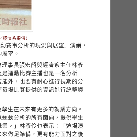
／經濟系提供）
運動賽事分析的現況與展望」演講，
的展望。
會理事長張宏韶與經濟系主任林彥
但是運動比賽主播也是一名分析
技能外，也要有耐心進行長期的分
握每場比賽提供的資訊進行統整與
讓學生在未來有更多的就業方向。
以運動分析的所有面向，提供學生
職業。」林彥伶也表示：「這場演
未來做足準備，更有能力面對之後