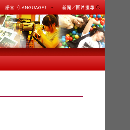
語言（LANGUAGE）
新聞／圖片搜尋