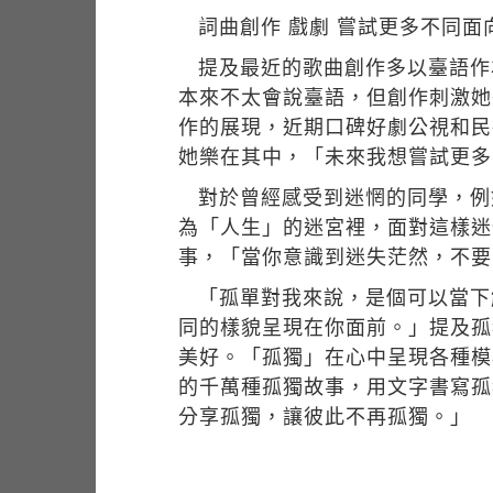
詞曲創作 戲劇 嘗試更多不同面
提及最近的歌曲創作多以臺語作
本來不太會說臺語，但創作刺激她
作的展現，近期口碑好劇公視和民
她樂在其中，「未來我想嘗試更多
對於曾經感受到迷惘的同學，例
為「人生」的迷宮裡，面對這樣迷
事，「當你意識到迷失茫然，不要
「孤單對我來說，是個可以當下
同的樣貌呈現在你面前。」提及孤
美好。「孤獨」在心中呈現各種模
的千萬種孤獨故事，用文字書寫孤
分享孤獨，讓彼此不再孤獨。」