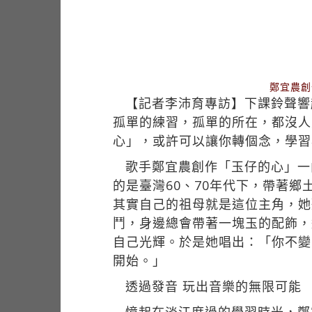
鄭宜農創
【記者李沛育專訪】下課鈴聲響
孤單的練習，孤單的所在，都沒人
心」，或許可以讓你轉個念，學習
歌手鄭宜農創作「玉仔的心」一
的是臺灣60、70年代下，帶著
其實自己的祖母就是這位主角，她
鬥，身邊總會帶著一塊玉的配飾，
自己光輝。於是她唱出：「你不變
開始。」
透過發音 玩出音樂的無限可能