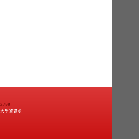
799
江大學資訊處