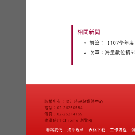
相關新聞
前筆：【107學年
次筆：海量數位捐50
版權所有：淡江時報與媒體中心
電話：02-26250584
傳真：02-26214169
建議使用 Chrome 瀏覽器
聯絡我們
法令規章
表格下載
工作流程