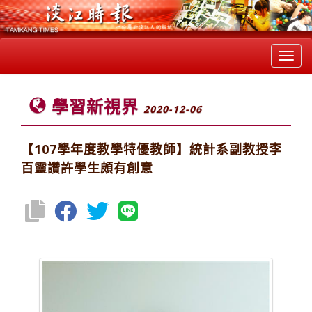
Toggl
navig
學習新視界
2020-12-06
【107學年度教學特優教師】統計系副教授李
百靈讚許學生頗有創意