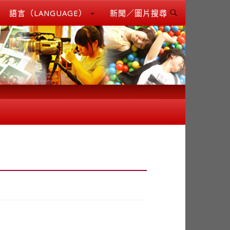
語言（LANGUAGE）
新聞／圖片搜尋