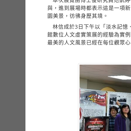
本次展覽由博士後研究員范凱婷
與，進到展場時都表示這是一項新
園美景，彷彿身歷其境。
林信成於3日下午以「淡水記憶
館數位人文虛實策展的經驗為實例
最美的人文風景已經在每位觀眾心