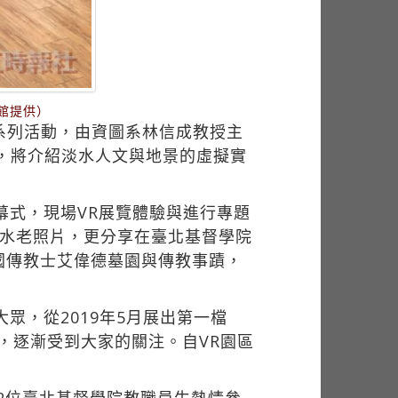
館提供）
開系列活動，由資圖系林信成教授主
，將介紹淡水人文與地景的虛擬實
幕式，現場VR展覽體驗與進行專題
淡水老照片，更分享在臺北基督學院
國傳教士艾偉德墓園與傳教事蹟，
眾，從2019年5月展出第一檔
」，逐漸受到大家的關注。自VR園區