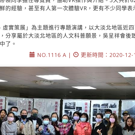
帶領同學擔任導覽員，協助VR操作與介紹。3天共計6
鮮的經驗，甚至有人第一次體驗VR，更有不少同學表
、虛實策展」為主題進行專題演講，以大淡北地區近
，分享屬於大淡北地區的人文科普願景，吳呈祥會後
中了。
NO.1116 A |
更新時間：2020-12-