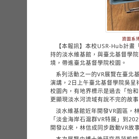
資圖系
【本報訊】本校USR-Hub計
持的淡水維基館，與臺北基督學院
境，帶進臺北基督學院校園。
系列活動之一的VR展覽在臺北
演講，2日上午臺北基督學院吳呈
校園內，有地界標示是過去「怡和
更顯現淡水河流域有說不完的故事
淡水維基館近年開發VR園區，
「淡金海岸石滬群VR特展」到20
開發以來，林信成同步啟動VR故