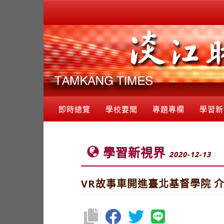
即時總覽
學校要聞
專題專欄
學習新
學習新視界
2020-12-13
VR故事車開進臺北基督學院 