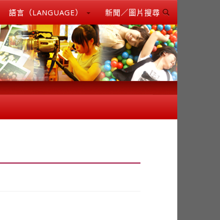
語言（LANGUAGE）
新聞／圖片搜尋