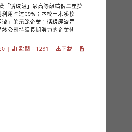
獲「循環組」最高等級績優二星獎
利用率達99%；本校土木系校
經濟」的示範企業；循環經濟是一
是該公司持續長期努力的企業使
20 |
點閱：1281 |
下載：