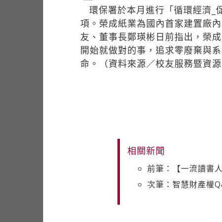
環保署於本月進行「循環經濟_
項。榮成紙業為國內首家建置廠內
友、董事長鄭瑛彬日前指出，榮成
開始就做對的事，追求零廢棄與系
命。（資料來源／校友服務暨資源
相關新聞
前筆：【一流讀書
次筆：智慧財產權Q