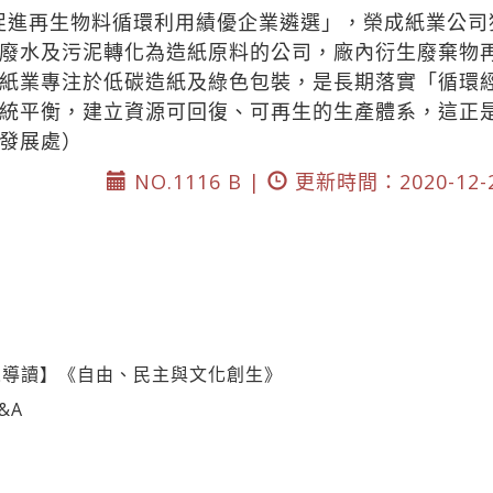
促進再生物料循環利用績優企業遴選」，榮成紙業公司
廢水及污泥轉化為造紙原料的公司，廠內衍生廢棄物再
紙業專注於低碳造紙及綠色包裝，是長期落實「循環
統平衡，建立資源可回復、可再生的生產體系，這正
發展處）
NO.1116 B |
更新時間：2020-12-
人導讀】《自由、民主與文化創生》
&A