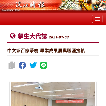
Toggl
navig
學生大代誌
2021-01-03
中文系百家爭鳴 畢業成果展與職涯接軌