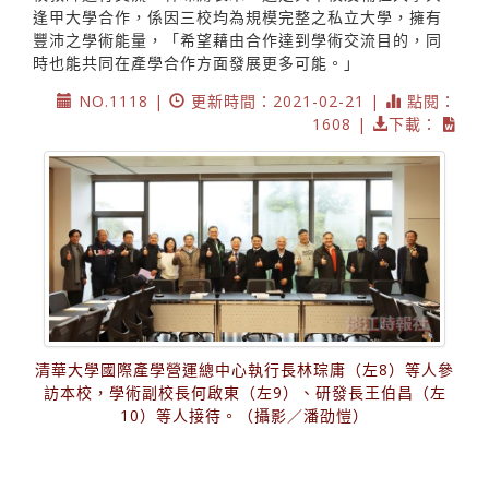
逢甲大學合作，係因三校均為規模完整之私立大學，擁有
豐沛之學術能量，「希望藉由合作達到學術交流目的，同
時也能共同在產學合作方面發展更多可能。」
NO.1118 |
更新時間：2021-02-21 |
點閱：
1608 |
下載：
清華大學國際產學營運總中心執行長林琮庸（左8）等人參
訪本校，學術副校長何啟東（左9）、研發長王伯昌（左
10）等人接待。（攝影／潘劭愷）