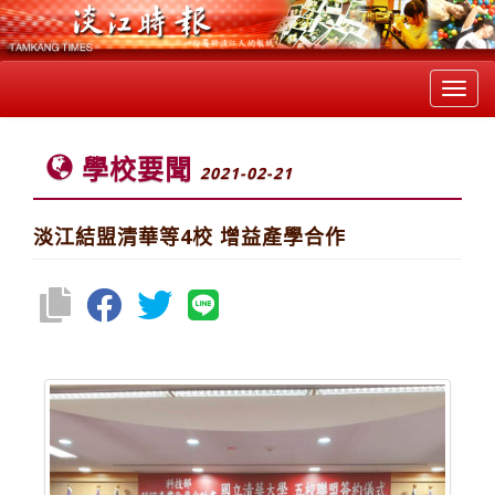
Toggl
navig
學校要聞
2021-02-21
淡江結盟清華等4校 增益產學合作