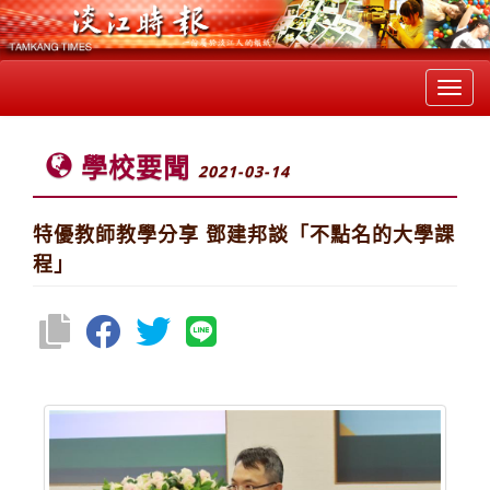
Toggl
navig
學校要聞
2021-03-14
特優教師教學分享 鄧建邦談「不點名的大學課
程」