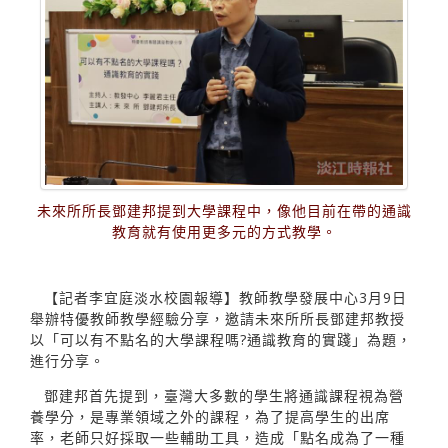
未來所所長鄧建邦提到大學課程中，像他目前在帶的通識
教育就有使用更多元的方式教學。
【記者李宜庭淡水校園報導】教師教學發展中心3月9日
舉辦特優教師教學經驗分享，邀請未來所所長鄧建邦教授
以「可以有不點名的大學課程嗎?通識教育的實踐」為題，
進行分享。
鄧建邦首先提到，臺灣大多數的學生將通識課程視為營
養學分，是專業領域之外的課程，為了提高學生的出席
率，老師只好採取一些輔助工具，造成「點名成為了一種