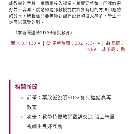
成教學的手段，讓同學投入課堂。其實要將每一門課教得
好並不容易，感謝鄧建邦教授提供許多有用的方法和經驗
的分享，我相信只要老師對課程設計的投入夠多，學生一
定可以感受的到。」
（本新聞連結SDG4優質教育）
NO.1120 A |
更新時間：2021-03-14 |
點閱：
1869 |
下載：
相關新聞
前筆：葉欣誠說明SDGs如何連結高等
教育
次筆：教學特優教師觀課交流 張芸綺重
視師生良好互動