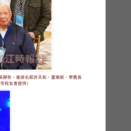
吳靜秋，後排右起許天和、董煥新、學務長
北市校友會提供）