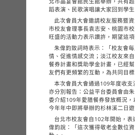
北市晶宴會館民生館舉辦，共有超
蹈表演、民歌演唱讓大家回到學生
此次會員大會邀請校友服務暨資
市校友會理事長袁志安、桃園市校
旺盛的活動力表示讚許，期望這項
朱偉鈞致詞時表示：「校友會每
情、促進情感交流；淡江校友來自
餐券計畫和獎助學金計畫，已經幫
友們有更頻繁的互動，為共同目標
本次會員大會通過109年度收支
亦分別報告：公益平台委員會由朱
委介紹109年愛膳餐券發放概況
今年年中即將舉辦的杉林溪二日遊
台北市校友會自102年開始，表
偉鈞說：「這次獲得敬老金數位資