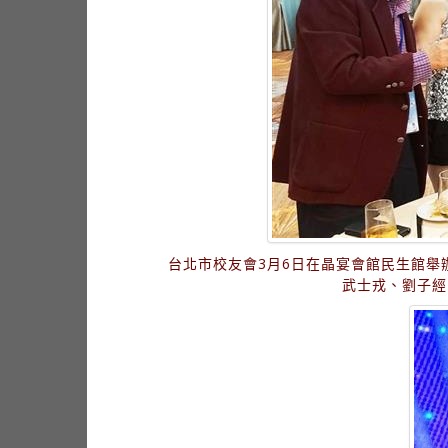
台北市校友會3月6日在晶宴會館民生館
武士戎、劉子經