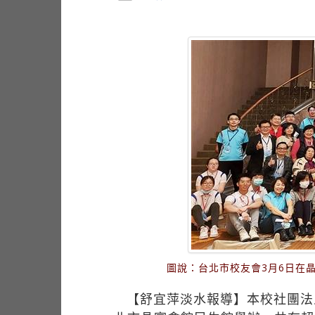
圖說：台北市校友會3月6日在
【舒宜萍淡水報導】本校社團法