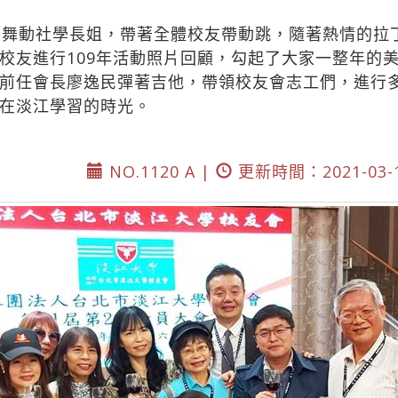
樂舞動社學長姐，帶著全體校友帶動跳，隨著熱情的拉
校友進行109年活動照片回顧，勾起了大家一整年的
前任會長廖逸民彈著吉他，帶領校友會志工們，進行
在淡江學習的時光。
）
NO.1120 A |
更新時間：2021-03-