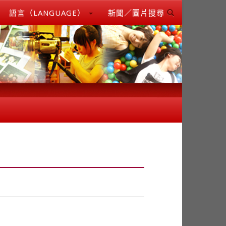
語言（LANGUAGE）
新聞／圖片搜尋