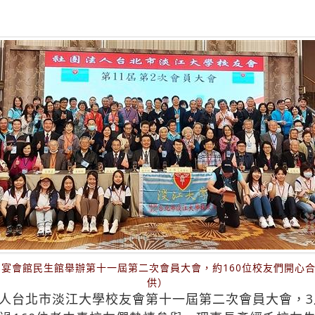
晶宴會館民生館舉辦第十一屆第二次會員大會，約160位校友們開心
供）
人台北市淡江大學校友會第十一屆第二次會員大會，3月