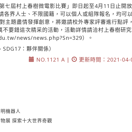
第七屆村上春樹微電影比賽」即日起至4月11日止開
請各界人士、不限國籍，可以個人或組隊報名，均可以
對主題盡情發揮創意，將邀請校外專家評審進行點評
萬不要錯這次精采的活動，活動詳情請洽村上春樹研
.edu.tw/news/news.php?Sn=329）。
、SDG17：夥伴關係）
NO.1121 A |
更新時間：2021-04-
達明機器人
物展 探索十大世界奇觀