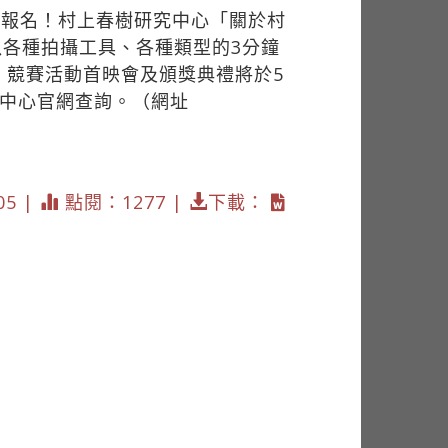
放報名！村上春樹研究中心「關於村
各種拍攝工具、各種類型的3分鐘
，競賽活動首映會及頒獎典禮將於5
究中心官網查詢。（網址
05 |
點閱：1277 |
下載：