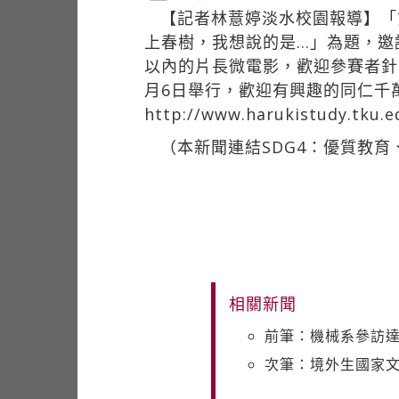
【記者林薏婷淡水校園報導】「
上春樹，我想說的是…」為題，邀
以內的片長微電影，歡迎參賽者針
月6日舉行，歡迎有興趣的同仁千
http://www.harukistudy.tku
（本新聞連結SDG4：優質教育
相關新聞
前筆：機械系參訪
次筆：境外生國家文