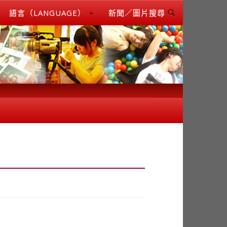
語言（LANGUAGE）
新聞／圖片搜尋