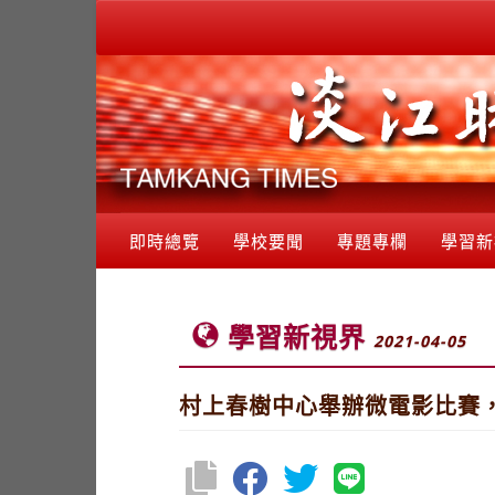
即時總覽
學校要聞
專題專欄
學習新
學習新視界
2021-04-05
村上春樹中心舉辦微電影比賽，4