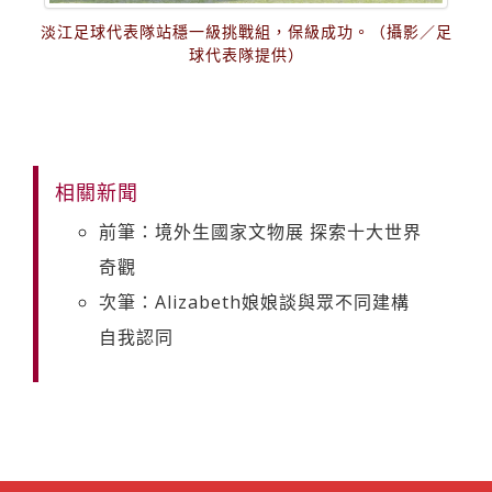
淡江足球代表隊站穩一級挑戰組，保級成功。（攝影／足
球代表隊提供）
相關新聞
前筆：境外生國家文物展 探索十大世界
奇觀
次筆：Alizabeth娘娘談與眾不同建構
自我認同