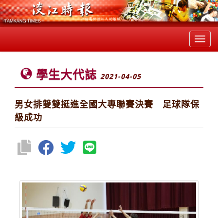
Toggl
navig
學生大代誌
2021-04-05
男女排雙雙挺進全國大專聯賽決賽 足球隊保
級成功