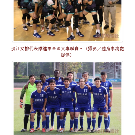
淡江女排代表隊進軍全國大專聯賽。（攝影／體育事務處
提供）