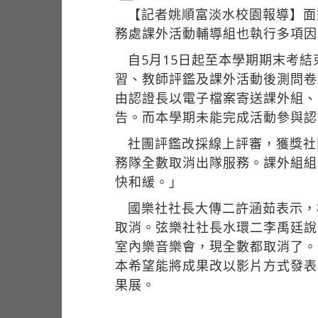
【記者姚順富淡水校園報導】面
務處課外活動輔導組也執行多項因
自5月15日起至本學期期末考
習、教師評鑑及課外活動後測問卷
由認證長以電子檔案寄送課外組、
告。而本學期未能完成活動參與認
社團評鑑改採線上評審，獲獎社
務隊全數取消出隊服務。課外組組
快和緩。」
國樂社社長大傳二許涵茹表示，
取消。弦樂社社長水環二李禹廷說
室內樂音樂會，現全數都取消了。
本希望能將成果改以影片方式發表
果展。