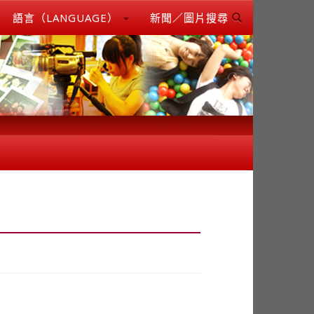
語言（LANGUAGE）
新聞／圖片搜尋