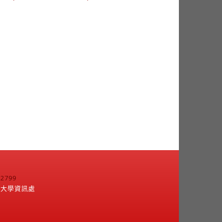
799
江大學資訊處