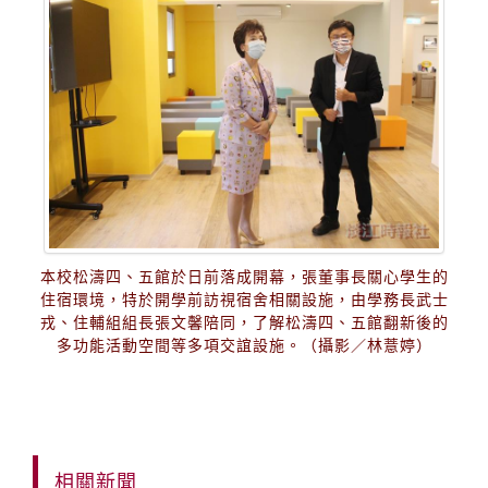
本校松濤四、五館於日前落成開幕，張董事長關心學生的
住宿環境，特於開學前訪視宿舍相關設施，由學務長武士
戎、住輔組組長張文馨陪同，了解松濤四、五館翻新後的
多功能活動空間等多項交誼設施。（攝影／林薏婷）
相關新聞