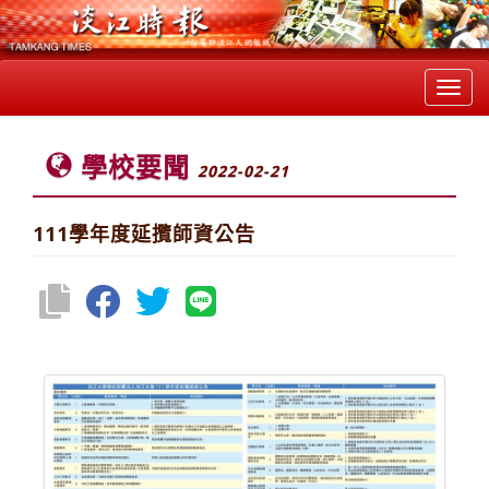
Toggl
navig
學校要聞
2022-02-21
111學年度延攬師資公告