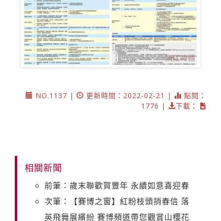
NO.1137 |
更新時間：2022-02-21 |
點閱：
1776 |
下載：
相關新聞
前筆：歲末聯歡賀豐年 永續如意喜迎春
次筆：【賽博之窗】紅粉枝頭捎春信 落
英飛舞展繽紛 賽博頻道帶您觀賞山櫻花