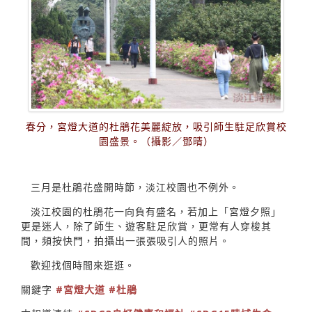
春分，宮燈大道的杜鵑花美麗綻放，吸引師生駐足欣賞校
園盛景。（攝影／鄧晴）
三月是杜鵑花盛開時節，淡江校園也不例外。
淡江校園的杜鵑花一向負有盛名，若加上「宮燈夕照」
更是迷人，除了師生、遊客駐足欣賞，更常有人穿梭其
間，頻按快門，拍攝出一張張吸引人的照片。
歡迎找個時間來逛逛。
關鍵字
#宮燈大道
#杜鵑