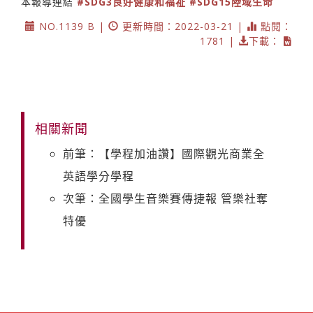
本報導連結
#SDG3良好健康和福祉
#SDG15陸域生命
NO.1139 B |
更新時間：2022-03-21 |
點閱：
1781 |
下載：
相關新聞
前筆：【學程加油讚】國際觀光商業全
英語學分學程
次筆：全國學生音樂賽傳捷報 管樂社奪
特優