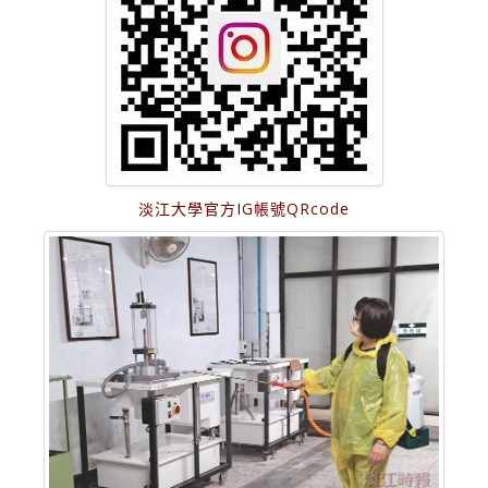
淡江大學官方IG帳號QRcode