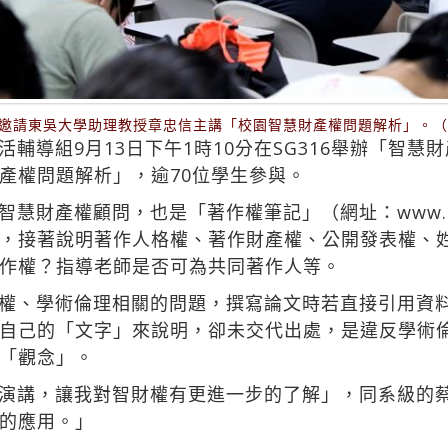
日邀請東吳大學助理教授章忠信主講「校園智慧財產權問題解析」。
輔導組9月13日下午1時10分在SG316舉辦「智
產權問題解析」，逾70位學生參與。
財產權顧問，也是「著作權筆記」（網址：www.copyr
，接著說明著作人格權、著作財產權、公開發表權、
作權？指導老師是否可為共同著作人等。
權、學術倫理相關的問題，撰寫論文時若直接引用資
自己的「文字」來說明，卻未交代出處，是違反學術
「觀念」。
演講，讓我對智財權有更進一步的了解」，同系級的
的應用。」