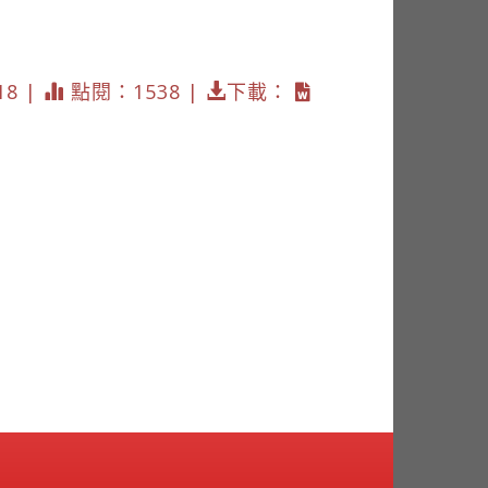
18 |
點閱：1538 |
下載：