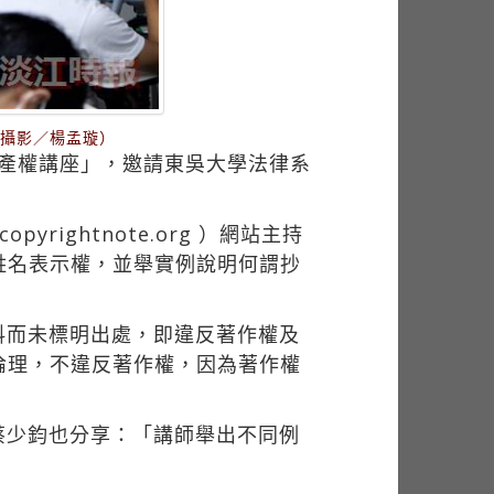
（攝影／楊孟璇）
慧財產權講座」，邀請東吳大學法律系
ightnote.org ）網站主持
姓名表示權，並舉實例說明何謂抄
料而未標明出處，即違反著作權及
倫理，不違反著作權，因為著作權
蔡少鈞也分享：「講師舉出不同例