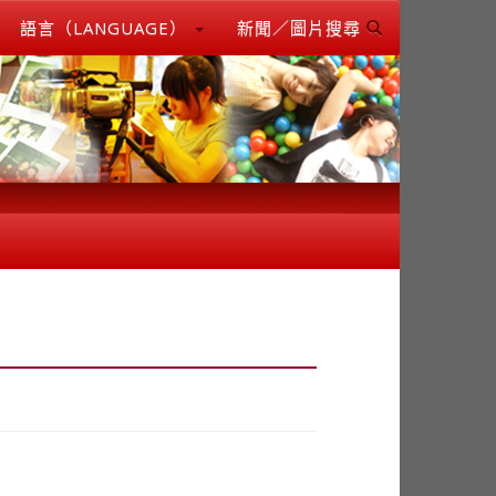
語言（LANGUAGE）
新聞／圖片搜尋