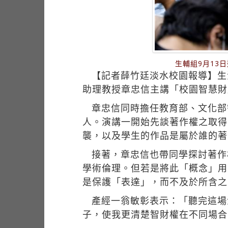
生輔組9月13
【記者薛竹廷淡水校園報導】生活
助理教授章忠信主講「校園智慧財
章忠信同時擔任教育部、文化部智慧
人。演講一開始先談著作權之取得
襲，以及學生的作品是屬於誰的著
接著，章忠信也帶同學探討著作
學術倫理。但若是將此「概念」用
是保護「表達」，而不及於所含之
產經一翁敏彰表示：「聽完這場
子，使我更清楚智財權在不同場合