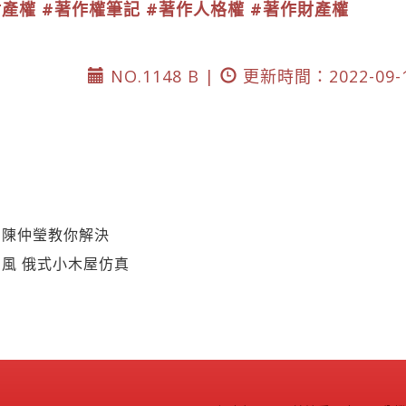
財產權
#著作權筆記
#著作人格權
#著作財產權
NO.1148 B |
更新時間：2022-09-
！陳仲瑩教你解決
風 俄式小木屋仿真