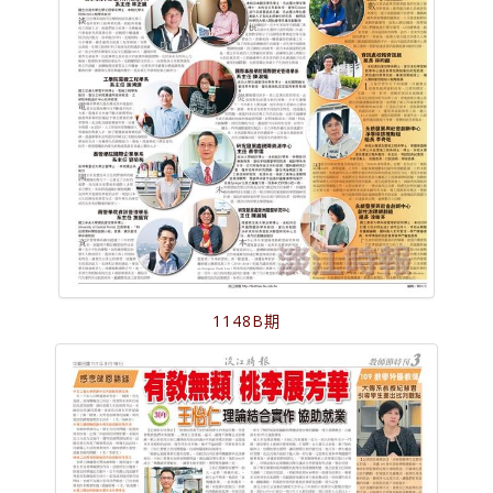
1148B期