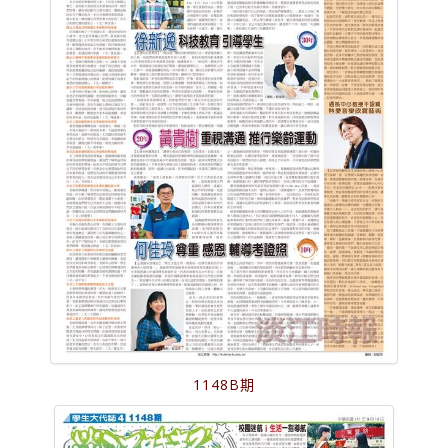
1148B期