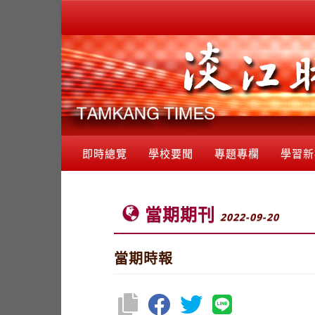
即時總覽
學校要聞
專題專欄
學習新
當期期刊
2022-09-20
當期時報