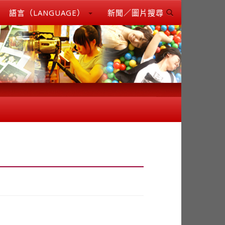
語言（LANGUAGE）
新聞／圖片搜尋