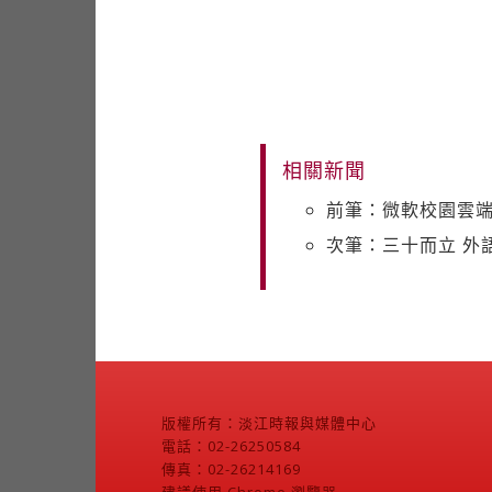
相關新聞
前筆：微軟校園雲端
次筆：三十而立 外
版權所有：淡江時報與媒體中心
電話：02-26250584
傳真：02-26214169