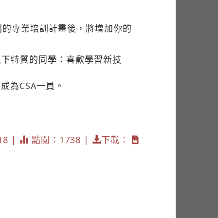
）
系列的專業培訓計畫後，將增加你的
以下特質的同學：喜歡學習新技
成為CSA一員。
18 |
點閱：1738 |
下載：