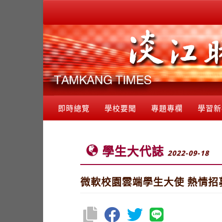
即時總覽
學校要聞
專題專欄
學習新
學生大代誌
2022-09-18
微軟校園雲端學生大使 熱情招