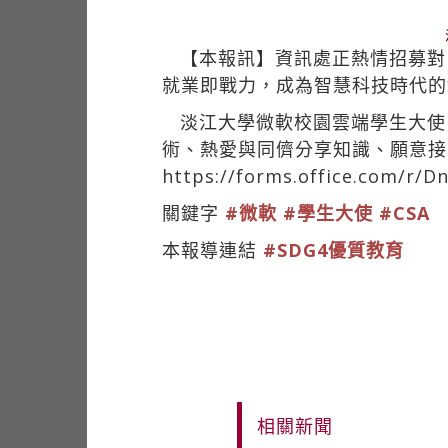
【本報訊】資訊處正熱情招募對M
就業即戰力，成為智慧科技時代的
淡江大學微軟校園雲端學生大使
術、熱愛與同儕分享知識、願意接
https://forms.office.com/
關鍵字
#微軟
#學生大使
#CSA
本報導連結
#SDG4優質教育
相關新聞