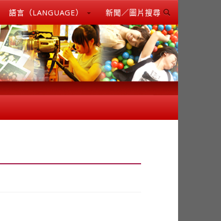
語言（LANGUAGE）
新聞／圖片搜尋