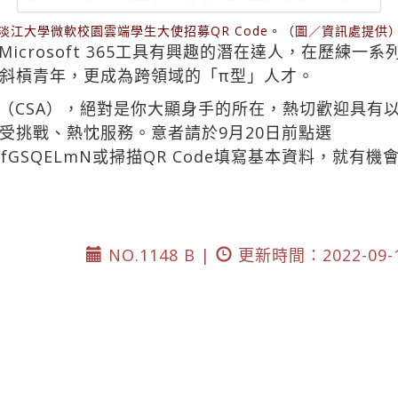
淡江大學微軟校園雲端學生大使招募QR Code。（圖／資訊處提供
icrosoft 365工具有興趣的潛在達人，在歷練一
斜槓青年，更成為跨領域的「π型」人才。
（CSA），絕對是你大顯身手的所在，熱切歡迎具有
受挑戰、熱忱服務。意者請於9月20日前點選
r/DnfGSQELmN或掃描QR
Code填寫基本資料，就有機會
NO.1148 B |
更新時間：2022-09-