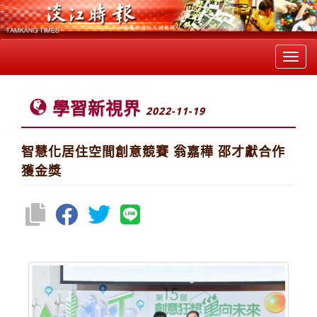
Toggl
navig
學習新視界
2022-11-19
智慧化居住空間創意競賽 翁嘉䅿 邵才獻合作
獲金獎