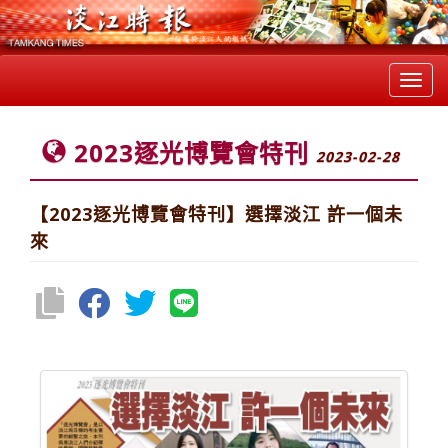
Toggl
navig
2023逐光博覽會特刊
2023-02-28
【2023逐光博覽會特刊】選擇淡江 許一個未
來