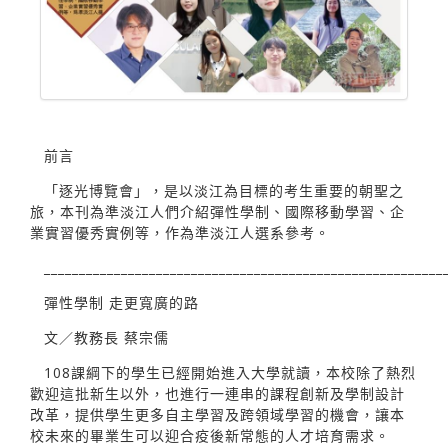
前言
「逐光博覽會」，是以淡江為目標的考生重要的朝聖之
旅，本刊為準淡江人們介紹彈性學制、國際移動學習、企
業實習優秀實例等，作為準淡江人選系參考。
_________________________________________________________
彈性學制 走更寬廣的路
文／教務長 蔡宗儒
108課綱下的學生已經開始進入大學就讀，本校除了熱烈
歡迎這批新生以外，也進行一連串的課程創新及學制設計
改革，提供學生更多自主學習及跨領域學習的機會，讓本
校未來的畢業生可以迎合疫後新常態的人才培育需求。