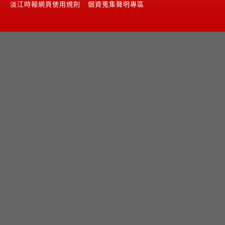
淡江時報網頁使用規則
個資蒐集聲明專區