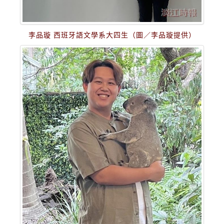
李品璇 西班牙語文學系大四生（圖／李品璇提供）