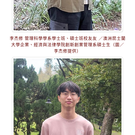
李杰修 管理科學學系學士班、碩士班校友友 ／澳洲昆士蘭
大學企業、經濟與法律學院創新創業管理系碩士生（圖／
李杰修提供）