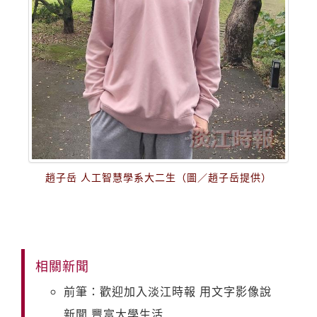
趙子岳 人工智慧學系大二生（圖／趙子岳提供）
相關新聞
前筆：歡迎加入淡江時報 用文字影像說
新聞 豐富大學生活