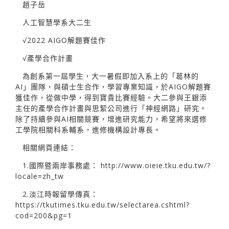
趙子岳
人工智慧學系大二生
√2022 AIGO解題賽佳作
√產學合作計畫
為創系第一屆學生，大一暑假即加入系上的「葛林的
AI」團隊，與碩士生合作，學習專業知識，於AIGO解題賽
獲佳作，從做中學，得到寶貴比賽經驗。大二參與王銀添
主任的產學合作計畫與思絜公司進行「神經網路」研究。
除了持續參與AI相關競賽，增進研究能力，希望將來選修
工學院相關科系輔系，進修機構設計專長。
相關網頁連結：
1.國際暨兩岸事務處：
http://www.oieie.tku.edu.tw/?
locale=zh_tw
2.淡江時報留學傳真：
https://tkutimes.tku.edu.tw/selectarea.cshtml?
cod=200&pg=1