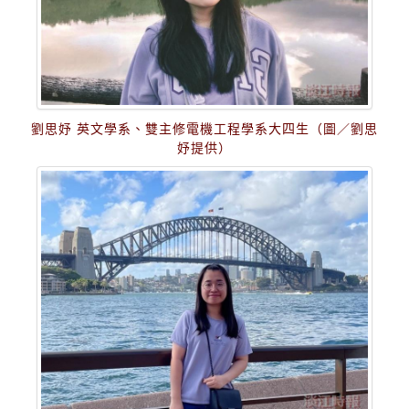
劉思妤 英文學系、雙主修電機工程學系大四生（圖／劉思
妤提供）