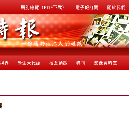
期別總覽（PDF下載）
電子報訂閱
關於我們
視界
學生大代誌
校友動態
特刊
影像資料庫
儀