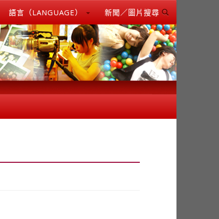
語言（LANGUAGE）
新聞／圖片搜尋