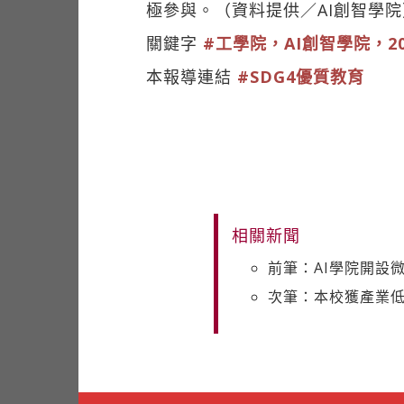
極參與。（資料提供／AI創智學院
關鍵字
#工學院，AI創智學院，2
本報導連結
#SDG4優質教育
相關新聞
前筆：AI學院開設微
次筆：本校獲產業