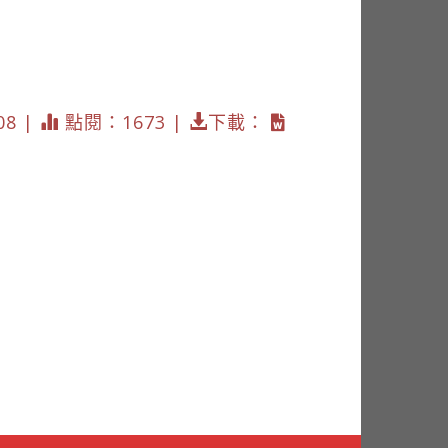
08 |
點閱：1673 |
下載：