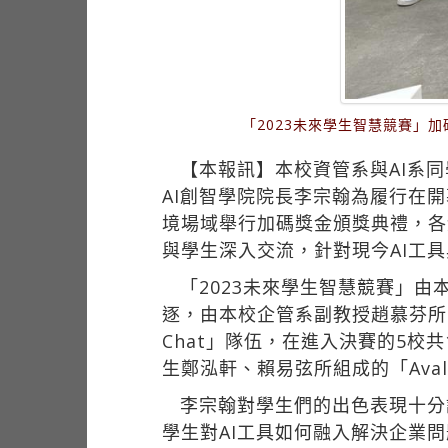
「2023未來學生智慧競賽」
【本報訊】本校資管系與AI系同
AI創智學院院長李宗翰為履行在
境場域舉行加碼獎金頒獎典禮，各
與學生深入交流，針對現今AI工
「2023未來學生智慧競賽」由
逐，由本校企管系副教授趙慕芬所
Chat」隊伍，在進入決賽的5校
生鄭泓軒、賴易弦所組成的「Aval
李宗翰對學生們的出色表現十分
學生對AI工具如何融入解決企業