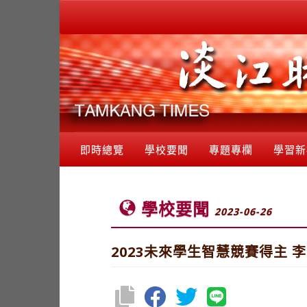
即時總覽
學校要聞
專題專欄
學習新
學校要聞
2023-06-26
2023未來學生智慧競賽得主 