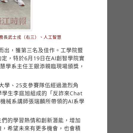
學務長武士戎（右三）、人工智慧
穎而出，獲第三名及佳作。工學院暨
，特於6月19日在AI創智學院實
智慧學系主任王銀添親臨現場頒獎，
大學、25支參賽隊伍經過激烈角
學生李庭旭組成的「反詐來Chat
與機械系講師張瑞麟所帶領的AI系學
生們的學習熱情和創新潛能，增加
驗，希望未來有更多機會，也會積