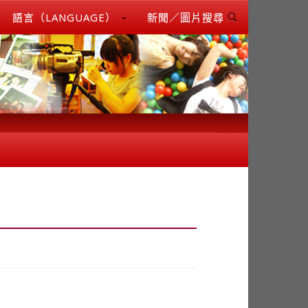
語言（LANGUAGE）
新聞／圖片搜尋