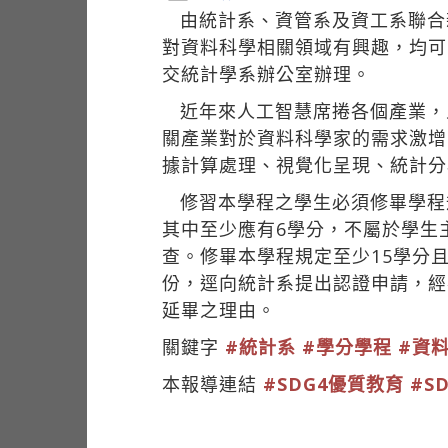
由統計系、資管系及資工系聯合
對資料科學相關領域有興趣，均可
交統計學系辦公室辦理。
近年來人工智慧席捲各個產業，
關產業對於資料科學家的需求激增
據計算處理、視覺化呈現、統計分
修習本學程之學生必須修畢學程
其中至少應有6學分，不屬於學生
查。修畢本學程規定至少15學分
份，逕向統計系提出認證申請，經
延畢之理由。
關鍵字
#統計系
#學分學程
#資
本報導連結
#SDG4優質教育
#S