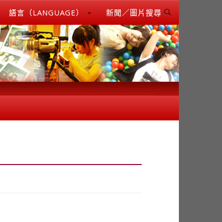
語言（LANGUAGE）
新聞／圖片搜尋