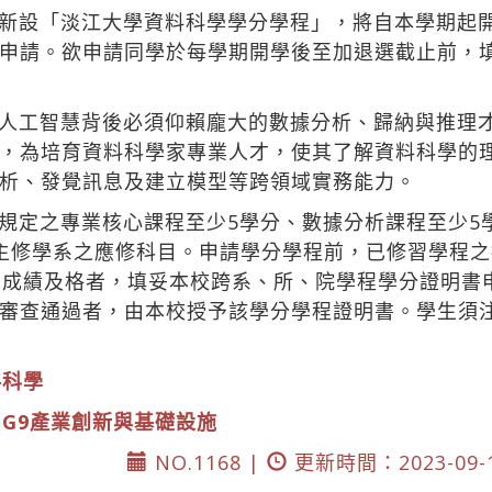
新設「淡江大學資料科學學分學程」，將自本學期起
申請。欲申請同學於每學期開學後至加退選截止前，
人工智慧背後必須仰賴龐大的數據分析、歸納與推理
，為培育資料科學家專業人才，使其了解資料科學的
析、發覺訊息及建立模型等跨領域實務能力。
規定之專業核心課程至少5學分、數據分析課程至少5
主修學系之應修科目。申請學分學程前，已修習學程
且成績及格者，填妥本校跨系、所、院學程學分證明書
審查通過者，由本校授予該學分學程證明書。學生須
料科學
DG9產業創新與基礎設施
NO.1168 |
更新時間：2023-09-