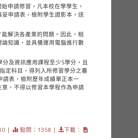
開始申請修習，凡本校在學學生，
填妥申請表，檢附學生證影本，送
才能解決各產業的問題。因此，相
理論知識，並具備運用電腦進行數
學分及資訊應用課程至少5學分，且
之指定科目，得列入所修習學分之審
申請表，檢附歷年成績單正本一
注意，不得以修習本學程作為申請
10 |
點閱：1358 |
下載：