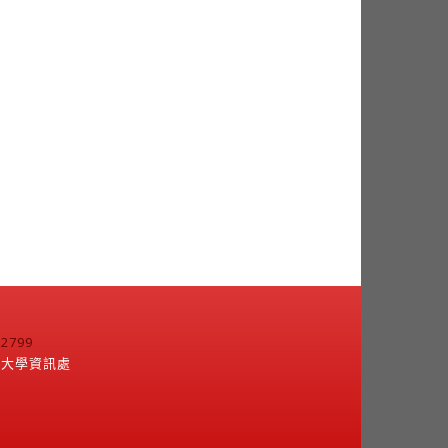
799
江大學資訊處