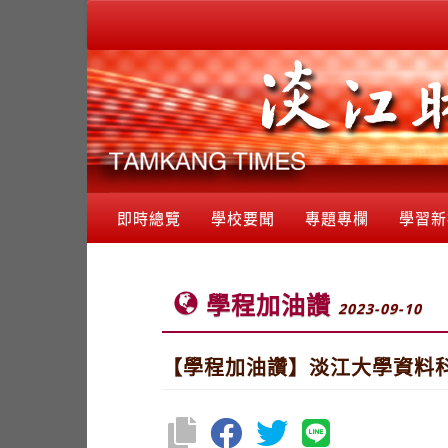
即時總覽
學校要聞
專題專欄
學習新
學程加油讚
2023-09-10
【學程加油讚】淡江大學資料