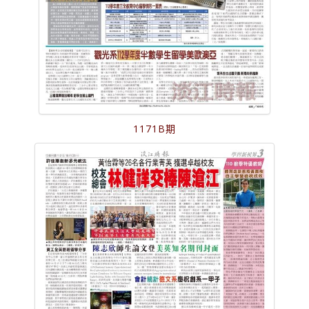
1171B期