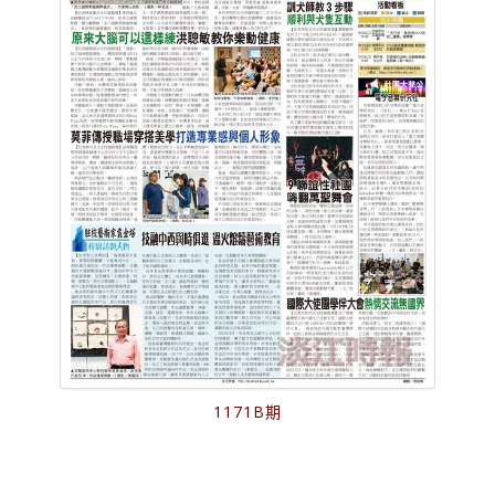
1171B期