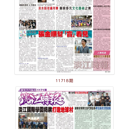
1171B期