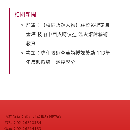
相關新聞
前筆：【校園話題人物】駐校藝術家袁
金塔 技融中西與時俱進 溫火熔鑄藝術
教育
次筆：專任教師全英語授課獎勵 113學
年度起擬統一減授學分
版權所有：淡江時報與媒體中心
電話：02-26250584
傳真：02-26214169