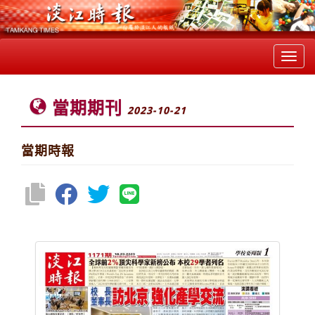
Toggl
navig
當期期刊
2023-10-21
當期時報