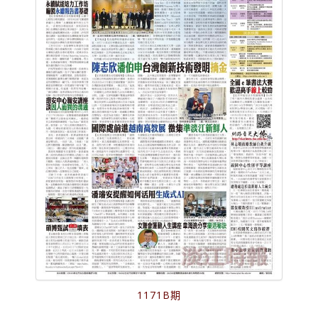
1171B期