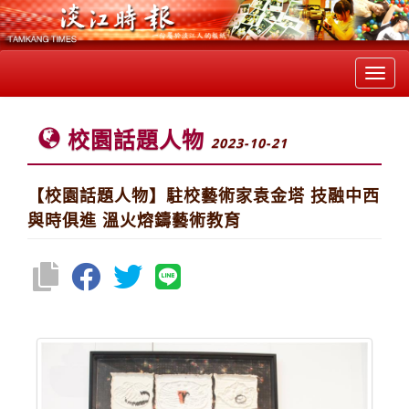
Toggl
navig
校園話題人物
2023-10-21
【校園話題人物】駐校藝術家袁金塔 技融中西
與時俱進 溫火熔鑄藝術教育