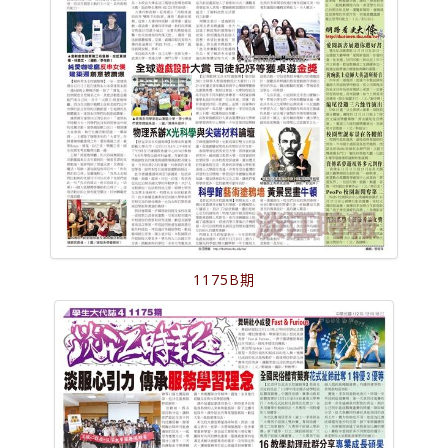
1175B期