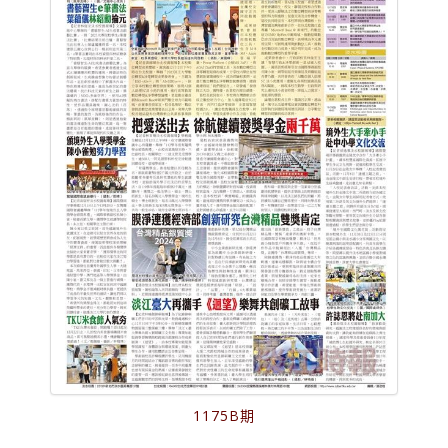
1175B期