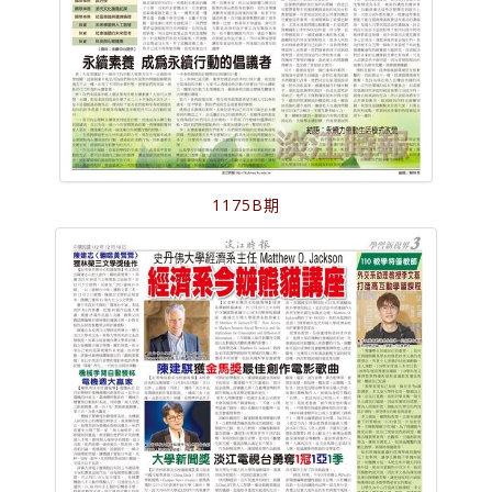
1175B期