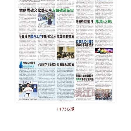
1175B期