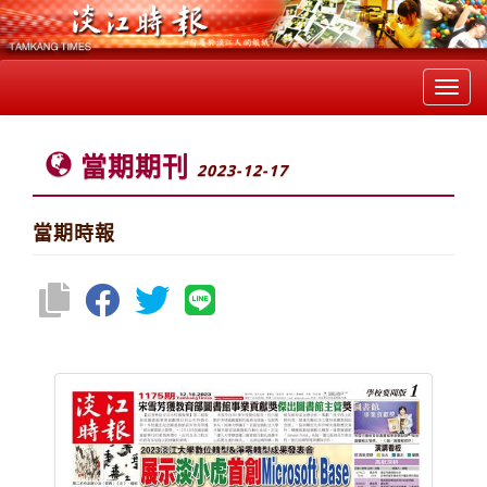
Toggl
navig
當期期刊
2023-12-17
當期時報