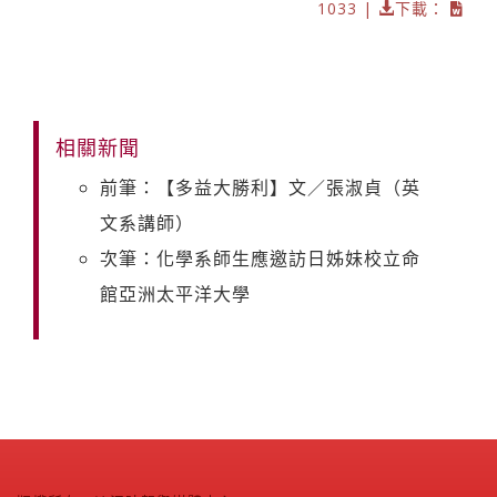
1033 |
下載：
相關新聞
前筆：【多益大勝利】文／張淑貞（英
文系講師）
次筆：化學系師生應邀訪日姊妹校立命
館亞洲太平洋大學