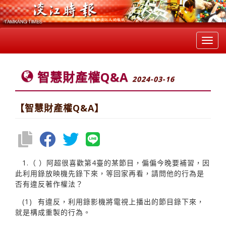
Toggl
navig
智慧財產權Q&A
2024-03-16
【智慧財產權Q&A】
1.（ ）阿超很喜歡第4臺的某節目，偏偏今晚要補習，因
此利用錄放映機先錄下來，等回家再看，請問他的行為是
否有違反著作權法？
(1) 有違反，利用錄影機將電視上播出的節目錄下來，
就是構成重製的行為。