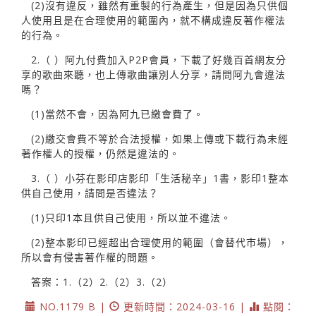
(2)沒有違反，雖然有重製的行為產生，但是因為只供個
人使用且是在合理使用的範圍內，就不構成違反著作權法
的行為。
2.（ ）阿九付費加入P2P會員，下載了好幾百首網友分
享的歌曲來聽，也上傳歌曲讓別人分享，請問阿九會違法
嗎？
(1)當然不會，因為阿九已繳會費了。
(2)繳交會費不等於合法授權，如果上傳或下載行為未經
著作權人的授權，仍然是違法的。
3.（ ）小芬在影印店影印「生活秘辛」1書，影印1整本
供自己使用，請問是否違法？
(1)只印1本且供自己使用，所以並不違法。
(2)整本影印已經超出合理使用的範圍（會替代市場），
所以會有侵害著作權的問題。
答案：1.（2）2.（2）3.（2）
NO.1179 B |
更新時間：2024-03-16 |
點閱：