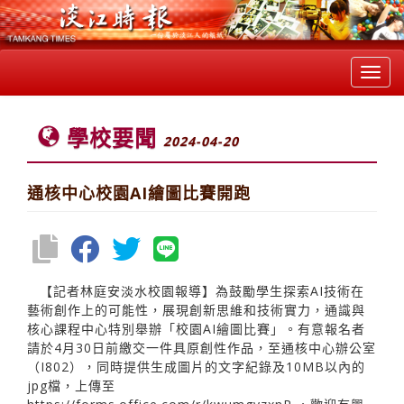
Toggl
navig
學校要聞
2024-04-20
通核中心校園AI繪圖比賽開跑
【記者林庭安淡水校園報導】為鼓勵學生探索AI技術在
藝術創作上的可能性，展現創新思維和技術實力，通識與
核心課程中心特別舉辦「校園AI繪圖比賽」。有意報名者
請於4月30日前繳交一件具原創性作品，至通核中心辦公室
（I802），同時提供生成圖片的文字紀錄及10MB以內的
jpg檔，上傳至