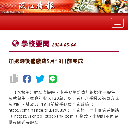
Toggl
navig
學校要聞
2024-05-04
加退選後補繳費5月18日前完成
【本報訊】財務處提醒，本學期學雜費加退選後一般生
及就貸生（家庭年收入120萬元以上者）之補繳及退費方式
及明細，請於5月18日前於補退費查詢系統（
http://clf.finance.tku.edu.tw
）查詢後，至中國信託網站
（
https://school.ctbcbank.com
）繳款，出納組不再提
供夜間延長服務。