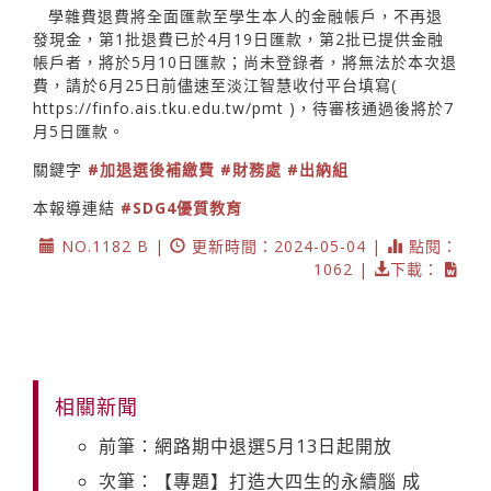
學雜費退費將全面匯款至學生本人的金融帳戶，不再退
發現金，第1批退費已於4月19日匯款，第2批已提供金融
帳戶者，將於5月10日匯款；尚未登錄者，將無法於本次退
費，請於6月25日前儘速至淡江智慧收付平台填寫(
https://finfo.ais.tku.edu.tw/pmt
)，待審核通過後將於7
月5日匯款。
關鍵字
#加退選後補繳費
#財務處
#出納組
本報導連結
#SDG4優質教育
NO.1182 B |
更新時間：2024-05-04 |
點閱：
1062 |
下載：
相關新聞
前筆：網路期中退選5月13日起開放
次筆：【專題】打造大四生的永續腦 成