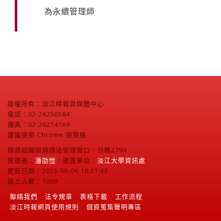
為永續管理師
版權所有：淡江時報與媒體中心
電話：02-26250584
傳真：02-26214169
建議使用 Chrome 瀏覽器
個資相關問題請洽受理窗口，分機2799
管理者：
潘劭愷
/ 建置單位：
淡江大學資訊處
更新日期：2026-08-06 10:21:43
線上人數：1009
聯絡我們
法令規章
表格下載
工作流程
淡江時報網頁使用規則
個資蒐集聲明專區