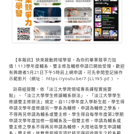
【本報訊】快來啟動跨域學習，為你的畢業競爭力加
值！113學年度輔系、雙主修及輔修申請已開始受理，歡迎
有興趣者5月21日下午5時前上網申請，可先參閱登記操作
示範影片（網址：
https://youtu.be/7-JLLYk5-pE
）。
註冊組提醒，依「淡江大學跨領域專長課程實施要
點」、「淡江大學學生修讀輔系辦法」、「淡江大學學生
修讀雙主修辦法」規定，自112學年度入學新生起，學生得
申請次學年度修讀另一學系為輔修，申請為輔修之學系，
不得再另申請為輔系或雙主修。學生得自每學年度第2學期
申請次學年度加修一個輔系及一個雙主修，申請為輔系或
雙主修之學系不得再另申請為輔修。大陸地區學生申請輔
系、雙主修，依教育部規定須於核定得招收陸生之校系範