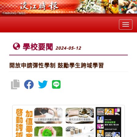
Toggl
navig
學校要聞
2024-05-12
開放申請彈性學制 鼓勵學生跨域學習