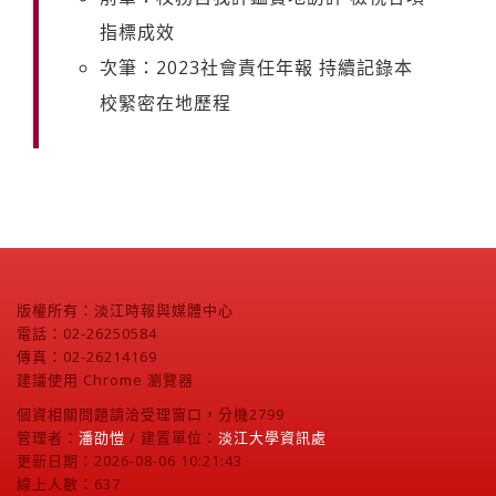
指標成效
次筆：2023社會責任年報 持續記錄本
校緊密在地歷程
版權所有：淡江時報與媒體中心
電話：02-26250584
傳真：02-26214169
建議使用 Chrome 瀏覽器
個資相關問題請洽受理窗口，分機2799
管理者：
潘劭愷
/ 建置單位：
淡江大學資訊處
更新日期：2026-08-06 10:21:43
線上人數：637