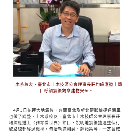
土木系校友，臺北市土木技師公會理事長莊均緯應邀上節
目呼籲震後觀察建物安全。
4月3日花蓮大地震後，有關臺北及新北環狀線捷運通車
也做了調整，土木系校友，臺北市土木技師公會理事長莊
均緯應邀上〈雅琴看世界〉節目，說明地震後捷運整個行
駛路線都經過檢視，包括軌道測試、鋼箱梁等，一定會確