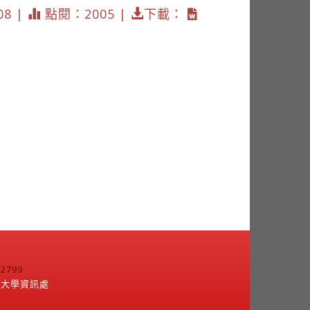
08 |
點閱：2005 |
下載：
799
江大學資訊處