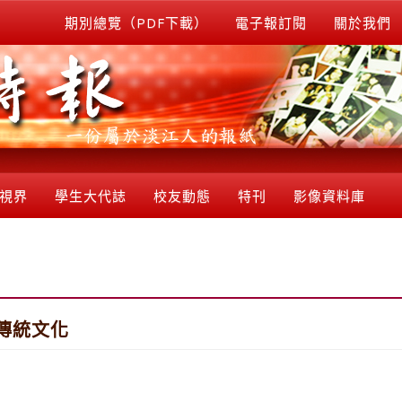
期別總覽（PDF下載）
電子報訂閱
關於我們
視界
學生大代誌
校友動態
特刊
影像資料庫
傳統文化