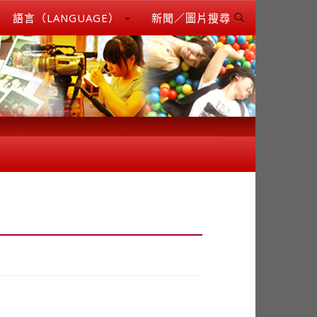
語言（LANGUAGE）
新聞／圖片搜尋