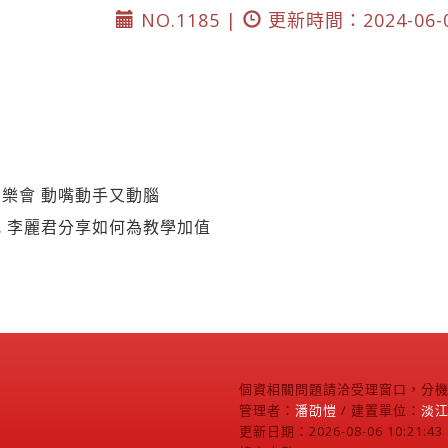
NO.1185 |
更新時間：2024-06-
樂會 動嘴動手又動腦
 李麗君分享如何為教學加值
個資相關問題請洽受理窗口，分機2
管理者：
潘劭愷
/ 建置單位：
淡
更新日期：2026-08-06 10:21:43