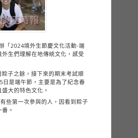
）
「2024境外生節慶文化活動-端
境外生們理解在地傳統文化，感受
灣粽子之餘，接下來的期末考試順
5日是端午節，主要是為了紀念春
且盛大的特色文化。
。有些第一次參與的人，因看到粽子
一番。