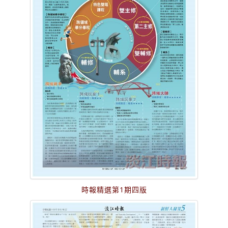
時報精選第1期四版