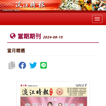
Toggl
navig
當期期刊
2024-08-15
當月精選