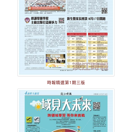
時報精選第1期三版