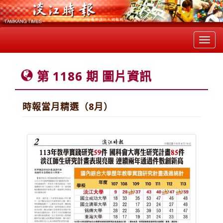
Toggl
navig
第 1186 期 圖片資訊
時報當月精選（8月）