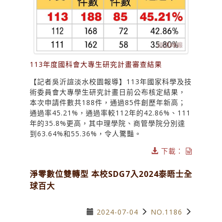
113年度國科會大專生研究計畫審查結果
【記者吳沂諠淡水校園報導】113年國家科學及技
術委員會大專學生研究計畫日前公布核定結果，
本次申請件數共188件，通過85件創歷年新高；
通過率45.21%，通過率較112年的42.86%、111
年的35.8%更高，其中理學院、商管學院分別達
到63.64%和55.36%，令人驚豔。
下載：
淨零數位雙轉型 本校SDG7入2024泰晤士全
球百大
2024-07-04
NO.1186