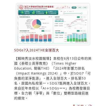
SDGs7入2024THE全球百大
【賴映秀淡水校園報導】本校在6月13日公布的英
國《泰晤士高等教育》（Times Higher
Education, 簡稱THE）「2024年影響力排名
（Impact Rankings 2024）」中，於SDG7「可
負擔的潔淨能源」，進入全球百大，排名第53
名，居國內私校第一。SDG7能夠進入全球百大，
來自近年本校以「AI＋SDGs＝∞」為校務發展目
標，全力朝「淨零」與「數位」雙轉型路線前進
的績效。