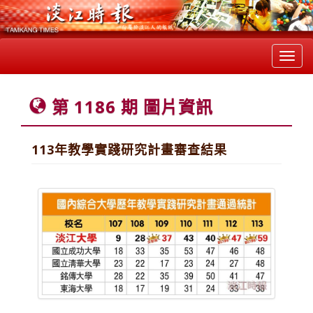
Toggl
navig
第 1186 期 圖片資訊
113年教學實踐研究計畫審查結果