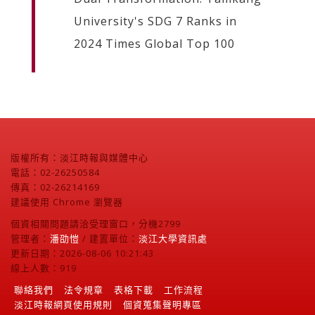
University's SDG 7 Ranks in
2024 Times Global Top 100
版權所有：淡江時報與媒體中心
電話：02-26250584
傳真：02-26214169
建議使用 Chrome 瀏覽器
個資相關問題請洽受理窗口，分機2799
管理者：
潘劭愷
/ 建置單位：
淡江大學資訊處
更新日期：2026-08-06 10:21:43
線上人數：919
聯絡我們
法令規章
表格下載
工作流程
淡江時報網頁使用規則
個資蒐集聲明專區