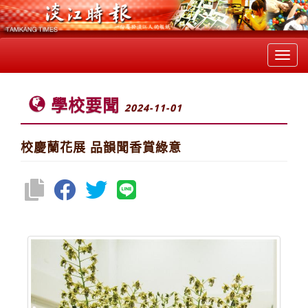
Toggl
navig
學校要聞
2024-11-01
校慶蘭花展 品韻聞香賞綠意