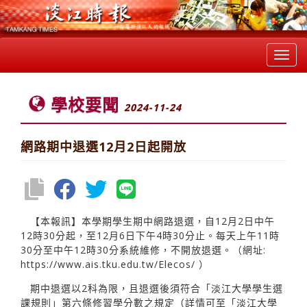
Toggl
navig
學校要聞
2024-11-24
網路期中退選12月2日起開放
【本報訊】本學期學生期中網路退選，自12月2日中午
12時30分起，至12月6日下午4時30分止。每天上午11時
30分至中午12時30分系統維修，不開放退選。（網址:
https://www.ais.tku.edu.tw/Elecos/
）
期中退選以2科為限，且退選後須符合「淡江大學學生選
課規則」第六條修習學分數之規定（詳情可至「淡江大學