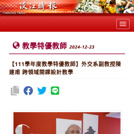
Toggl
navig
教學特優教師
2024-12-23
【111學年度教學特優教師】外交系副教授陳
建甫 跨領域開課設計教學