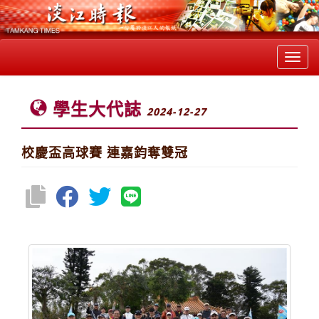
Toggl
navig
學生大代誌
2024-12-27
校慶盃高球賽 連嘉鈞奪雙冠