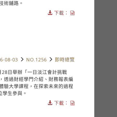
技術舖路。
下載：
6-08-03
NO.1256
即時總覽
月28日舉辦「一日淡江會計挑戰
，透過財經學門介紹、財務報表編
體驗大學課程，在探索未來的過程
位學生參與。
下載：