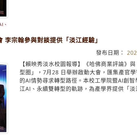
I、
會 李宗翰參與對談提供「淡江經驗」
發布日期：
202
【賴映秀淡水校園報導】《哈佛商業評論》與
型圈」，7月28 日舉辦啟動大會，匯集產官
的AI情勢尋求轉型路徑。本校工學院暨AI創
江AI、永續雙轉型的軌跡，為產學界提供「淡