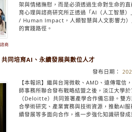
架與情緒撫慰，而是必須透過生命對生命的直
育心理與諮商研究所正透過「AI（人工智慧）」與「HI
/ Human Impact，人類智慧與人文影
的實踐路徑。
業諮商
 共同培育AI、永續發展與數位人才
發布日期：
202
【本報訊】繼與台灣微軟、AMD、遠傳電信，以
師事務所聯合發布戰略結盟之後，淡江大學於
（Deloitte）共同簽署產學合作備忘錄。
合學術研究、產業實務與技術資源，推動AI
續發展等多面向合作，進一步強化知識研發成