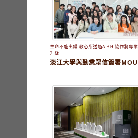
生命不能出錯 教心所透過AI+HI協作將專
升級
淡江大學與勤業眾信簽署MOU