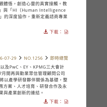
觀體悟，創造心靈的真實接觸。教
（Human Intelligence
響力）」的深度協作，重新定義諮商專業
下載：
6-07-29
NO.1256
即時總覽
及PwC、EY、KPMG三大會計
7月間再與勤業眾信管理顧問公司
雙方將以產學研發夥伴關係為基礎，整
服務方案、人才培育、研發合作及永
果與產業創新的連結。
下載：