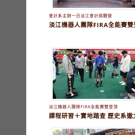
會計系主辦一日淡江會計挑戰營
淡江機器人團隊FIRA全能賽
淡江機器人團隊FIRA全能賽雙登頂
課程研習＋實地踏查 歷史系