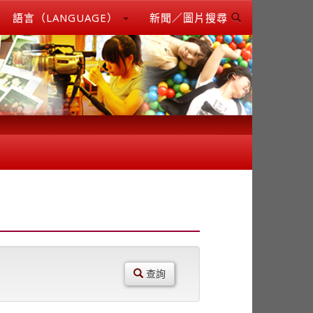
語言（LANGUAGE）
新聞／圖片搜尋
查詢