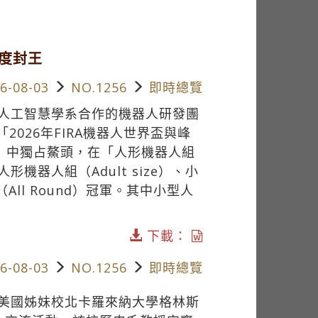
5度封王
6-08-03
NO.1256
即時總覽
人工智慧學系合作的機器人研發團
2026年FIRA機器人世界盃與峰
mmit）」中獨占鰲頭，在「人形機器人組
形機器人組（Adult size）、小
All Round）冠軍。其中小型人
下載：
6-08-03
NO.1256
即時總覽
美國姊妹校北卡羅來納大學格林斯