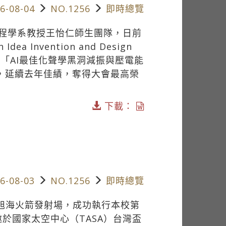
6-08-04
NO.1256
即時總覽
程學系教授王怡仁師生團隊，日前
 Invention and Design
品「AI最佳化聲學黑洞減振與壓電能
出，延續去年佳績，奪得大會最高榮
下載：
6-08-03
NO.1256
即時總覽
在旭海火箭發射場，成功執行本校第
受邀於國家太空中心（TASA）台灣盃