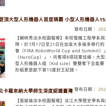
雙登頂大型人形機器人首度稱霸 小型人形機器人1
發布日期：
202
【賴映秀淡水校園報導】本校電機工程學系與
隊，於7月17日至21日在加拿大多倫多舉行的「
會（FIRA RoboWorld Cup and Su
（HuroCup）」，共奪得8項冠軍佳績，大型人
型人形機器人組（Kid size）雙雙奪下全能賽（
形組更是創下第15度封王紀錄。
發布日期：
202
邀北卡羅來納大學師生深度認識臺灣
【張瑜倫淡水校園報導】淡江大學歷史學系與