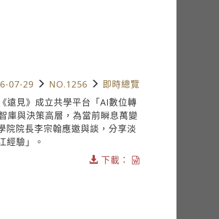
6-07-29
NO.1256
即時總覽
《遠見》成立共學平台「AI數位轉
學智庫與決策高層，為當前瞬息萬變
智學院院長李宗翰應邀與談，分享淡
江經驗」。
下載：