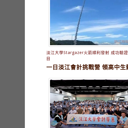
淡江大學Stargazer火箭順利發射 成功驗
目
一日淡江會計挑戰營 領高中生