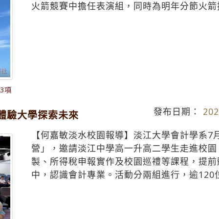
火箭競賽中擔任表演組，同時為明年分節火箭
證3項
發布日期：
202
體驗大學探索未來
【何嘉敏淡水校園報導】淡江大學會計學系7
營」，邀請淡江中學高一升高二學生走進校園
製、所得稅申報實作及校園巡禮等課程，提前
中，認識會計專業。活動分兩組進行，逾120