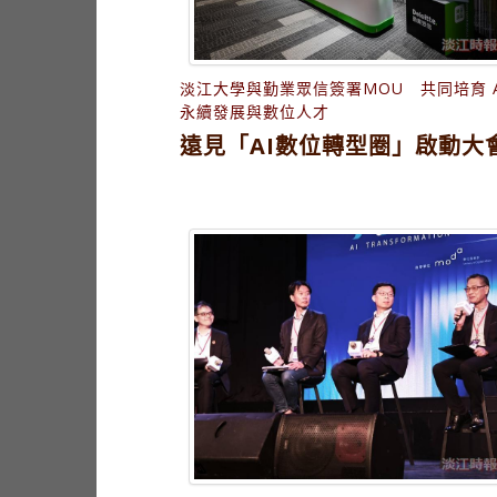
淡江大學與勤業眾信簽署MOU 共同培育 A
永續發展與數位人才
遠見「AI數位轉型圈」啟動大