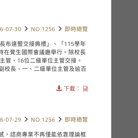
6-07-30
NO.1256
即時總覽
長布達暨交接典禮」、「115學年
0時在覺生國際會議廳舉行。除校長
主管、16位二級單位主管交接。
副校長、一、二級單位主管及逾百
下載：
6-07-29
NO.1256
即時總覽
情感，諮商專業不再僅能依靠理論框