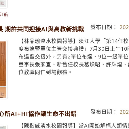
江航
發布日期：
202
長 期許共同迎接AI與高教新挑戰
【林品瑜淡水校園報導】淡江大學「第14任校
度布達暨單位主管交接典禮」7月30日上午1
布達暨交接外，另有2單位布達、9位一級單位
董事長張家宜、新舊任校長葛煥昭、許輝煌、
位教職同仁到場觀禮。
發布日期：
202
心所AI+HI協作讓生命不出錯
【陳楷威淡水校園報導】當AI開始解構人類