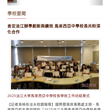
學校要聞
肯定淡江辦學創新與績效 馬來西亞中學校長共盼深
化合作
2025淡江大學馬來西亞中學校長學術工作坊結業式
【記者吳映彤淡水校園報導】國際暨兩岸事務處主辦、馬
來西亞校友會協辦的「2025淡江大學馬來西亞中學校長學
術工作坊」，結業式於6月6日中午12時，在守謙國際會議