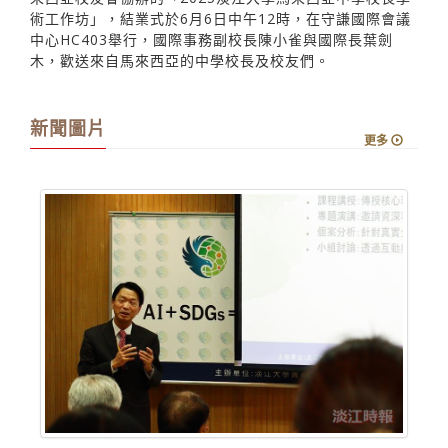
中心HC403舉行，國際事務副校長陳小雀與國際長葉劍
木，歡送來自馬來西亞的中學校長及校友們。
新聞圖片
更多
觀勢匯天下開學典禮