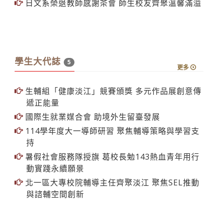
學生大代誌
5
更多
生輔組「健康淡江」競賽頒獎 多元作品展創意傳
遞正能量
國際生就業媒合會 助境外生留臺發展
114學年度大一導師研習 聚焦輔導策略與學習支
持
暑假社會服務隊授旗 葛校長勉143熱血青年用行
動實踐永續願景
北一區大專校院輔導主任齊聚淡江 聚焦SEL推動
與諮輔空間創新