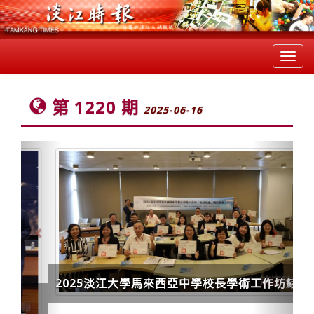
Toggl
navig
第 1220 期
2025-06-16
Previous
Next
2025淡江大學馬來西亞中學校長學術工作坊結業
式