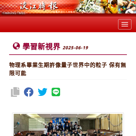
Toggl
navig
學習新視界
2025-06-19
物理系畢業生期許像量子世界中的粒子 保有無
限可能