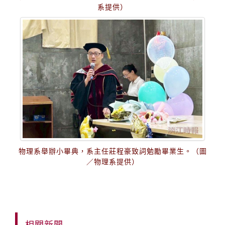
系提供）
物理系舉辦小畢典，系主任莊程豪致詞勉勵畢業生。（圖
／物理系提供）
相關新聞