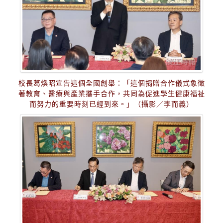
校長葛煥昭宣告這個全國創舉：「這個捐贈合作儀式象徵
著教育、醫療與產業攜手合作，共同為促進學生健康福祉
而努力的重要時刻已經到來。」（攝影／李而義）