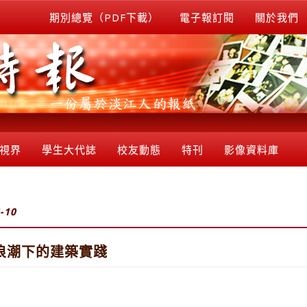
期別總覽（PDF下載）
電子報訂閱
關於我們
視界
學生大代誌
校友動態
特刊
影像資料庫
-10
浪潮下的建築實踐