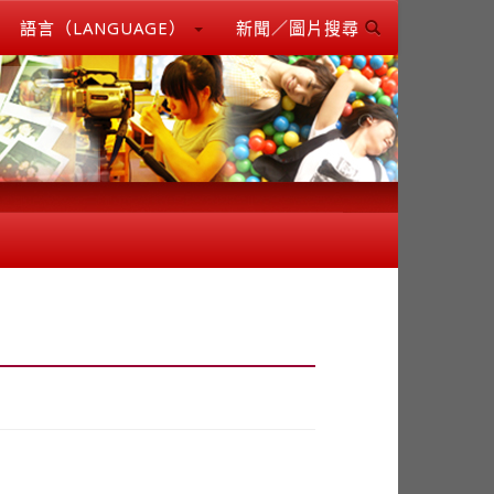
語言（LANGUAGE）
新聞／圖片搜尋