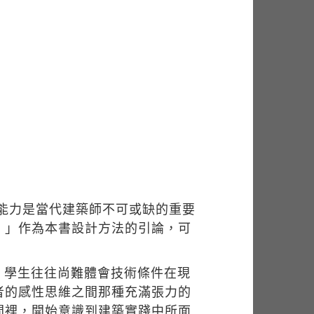
合能力是當代建築師不可或缺的重要
。」作為本書設計方法的引論，可
，學生往往尚難體會技術條件在現
者的感性思維之間那種充滿張力的
間裡，開始意識到建築實踐中所面