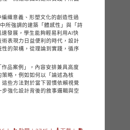
中編織意義、形塑文化的創造性過
（1996）中所強調的建築「體感性」與「詩
速發展，學生能夠輕易利用AI快
技術表現力日益便利的時代，設計
統性的架構，從理論到實踐，循序
「作品案例」，內容安排兼具高度
的策略，例如如何以「論述為核
。這些方法對於當下習慣依賴視覺
一步強化設計背後的敘事邏輯與空