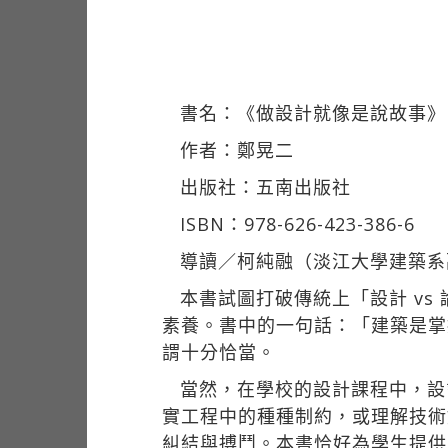
書名：《做設計就像是說故事》
作者：鄭晃二
出版社：五南出版社
ISBN：978-626-423-386-6
導讀／柯純融（淡江大學建築系
本書試圖打破傳統上「設計 vs
素養。書中的一句話：「建築是掌
謂十分恰當。
當然，在學校的設計課程中，設
實工程中的種種制約，或理解技術
糾結與搏鬥。本書恰好為學生提供