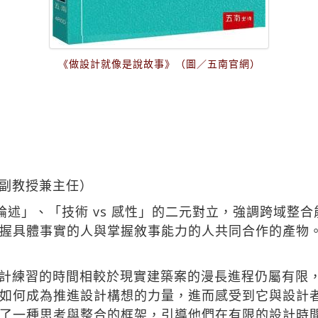
《做設計就像是說故事》（圖／五南官網）
副教授兼主任）
 論述」、「技術 vs 感性」的二元對立，強調跨域整
握具體事實的人與掌握敘事能力的人共同合作的產物
計練習的時間相較於現實建築案的漫長進程仍屬有限
如何成為推進設計構想的力量，進而感受到它與設計
了一種思考與整合的框架，引導他們在有限的設計時