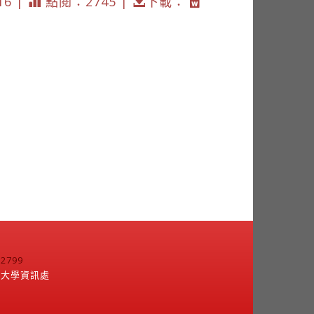
16 |
點閱：2745 |
下載：
799
江大學資訊處