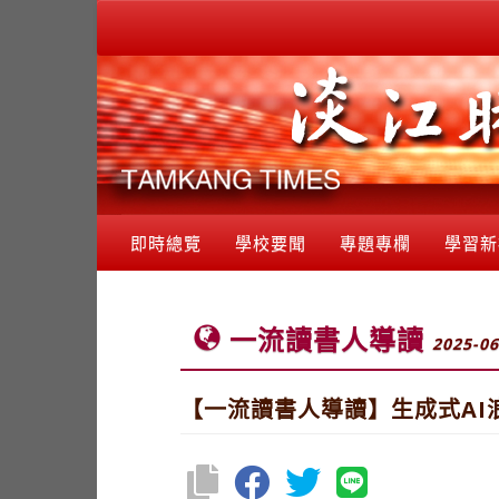
即時總覽
學校要聞
專題專欄
學習新
一流讀書人導讀
2025-06
【一流讀書人導讀】生成式AI