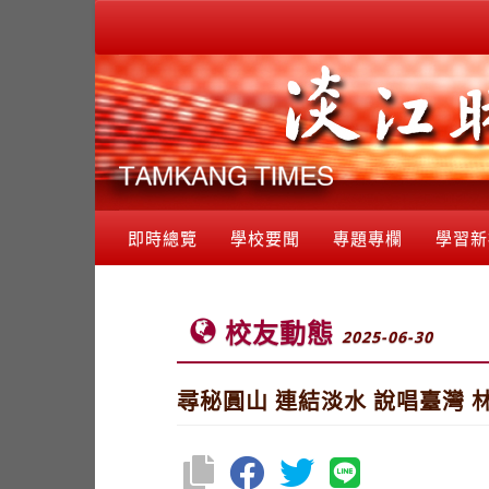
即時總覽
學校要聞
專題專欄
學習新
校友動態
2025-06-30
尋秘圓山 連結淡水 說唱臺灣