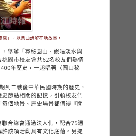
臺灣」，以樂曲講解在地故事。
」，舉辦「尋秘圓山．說唱淡水與
桃園市校友會共62名校友們熱情
400年歷史，一起唱著〈圓山秘
時期到二戰後中華民國時期的歷史，
歷史節點相關的記憶，引領校友們
「每個地景、歷史場景都值得『閱
聯合總會通過法人化，配合75週
稱許該項活動具有文化底蘊。另提