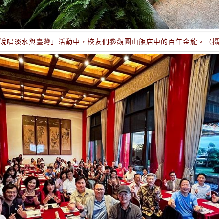
說唱淡水與臺灣」活動中，校友們參觀圓山飯店中的百年金龍。（