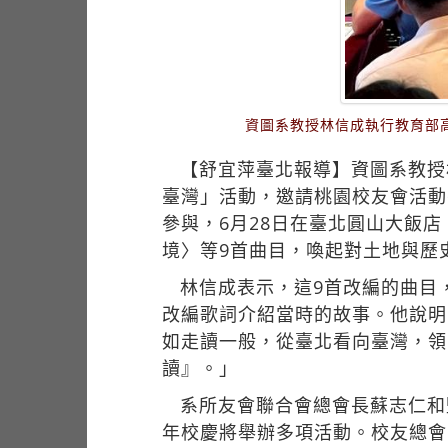
資圖系教授林信成執行教育部
【舒宜萍臺北報導】資圖系教授
臺灣」活動，邀請桃園校友會活動
參與，6月28日在臺北圓山大飯
境〉等9首曲目，喚起對土地與歷
林信成表示，這9首改編的曲目
改編歌詞介紹當時的故事。他說明
如走讀一般，從臺北看向臺灣，領
讀』。」
系所友會聯合會總會長蘇志仁和
年校慶將舉辦多項活動。校友總會