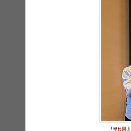
「尋秘圓山