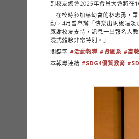
到校友總會2025年會員大會將在
在校時參加慈幼會的林志勇，畢
動，4月曾舉辦「快樂出帆說唱淡
感謝校友支持，訊息一出報名人數
浸式體驗非常特別。」
關鍵字
#活動報導
#資圖系
#高
本報導連結
#SDG4優質教育
#S