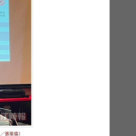
影／張瑜倫）