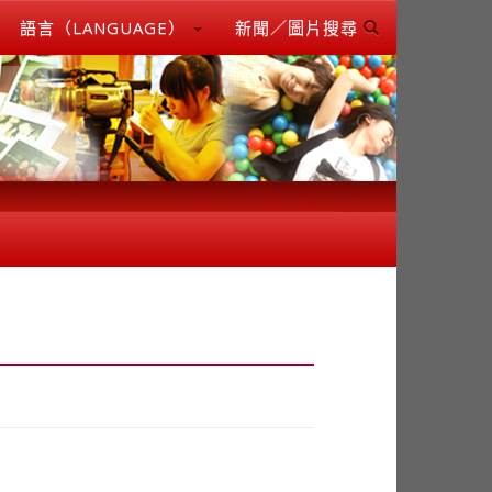
語言（LANGUAGE）
新聞／圖片搜尋